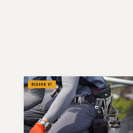
REASON 01