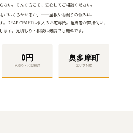
らない。そんな方こそ、安心してご相談ください。
用がいくらかかるか」——屋根や雨漏りの悩みは、
す。
DEAP CRAFTは個人のお宅専門。担当者が直接伺い、
します。
見積もり・相談
は何度でも無料です。
0円
奥多摩町
見積り・相談費用
エリア対応