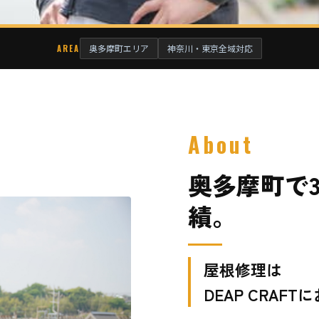
奥多摩町エリア
神奈川・東京全域対応
AREA
About
奥多摩町で3
績。
屋根修理は
DEAP CRAFT
に