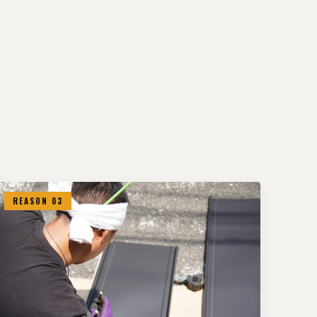
REASON 03