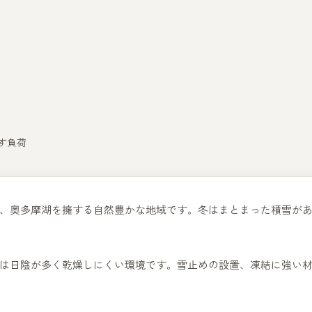
す負荷
、奥多摩湖を擁する自然豊かな地域です。冬はまとまった積雪が
は日陰が多く乾燥しにくい環境です。雪止めの設置、凍結に強い