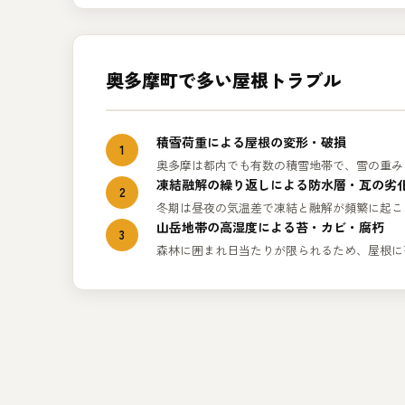
奥多摩町で多い屋根トラブル
積雪荷重による屋根の変形・破損
1
奥多摩は都内でも有数の積雪地帯で、雪の重み
凍結融解の繰り返しによる防水層・瓦の劣
2
冬期は昼夜の気温差で凍結と融解が頻繁に起こ
山岳地帯の高湿度による苔・カビ・腐朽
3
森林に囲まれ日当たりが限られるため、屋根に