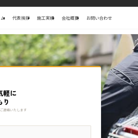
ーム
代表挨拶
施工実績
会社概要
お問い合わせ
気軽に
もり
ご連絡いたします