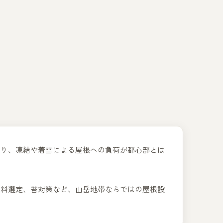
あり、凍結や着雪による屋根への負荷が都心部とは
材料選定、苔対策など、山岳地帯ならではの屋根設