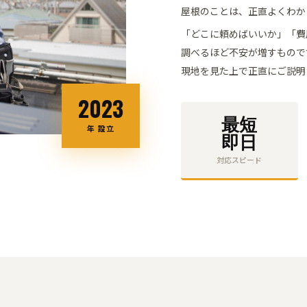
屋根のことは、正直よくわか
「どこに頼めばいいか」「費
調べるほど不安が
増すもので
現地を見た上で正直にご説明
2023
最短
年 設立
即日
対応スピード