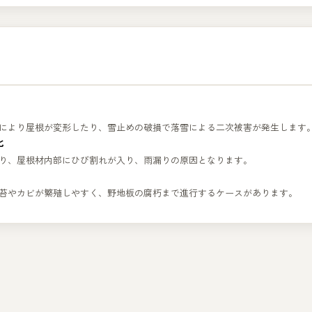
により屋根が変形したり、雪止めの破損で落雪による二次被害が発生します
化
り、屋根材内部にひび割れが入り、雨漏りの原因となります。
苔やカビが繁殖しやすく、野地板の腐朽まで進行するケースがあります。