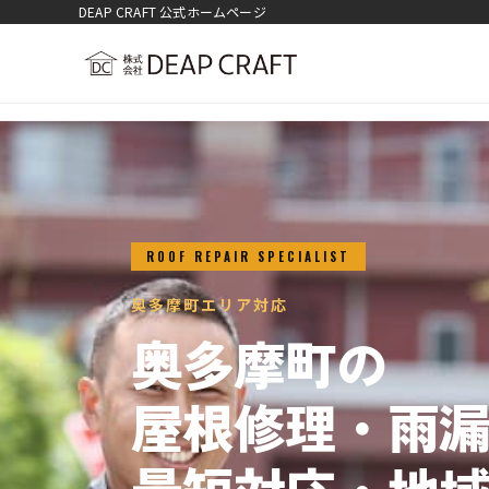
DEAP CRAFT 公式ホームページ
ROOF REPAIR SPECIALIST
奥多摩町エリア対応
奥多摩町の
屋根修理・雨