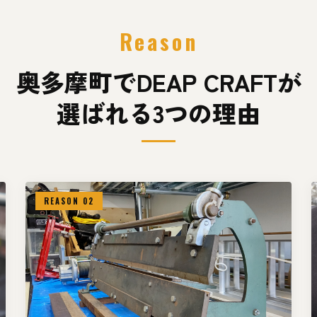
Reason
奥多摩町でDEAP CRAFTが
選ばれる3つの理由
REASON 02