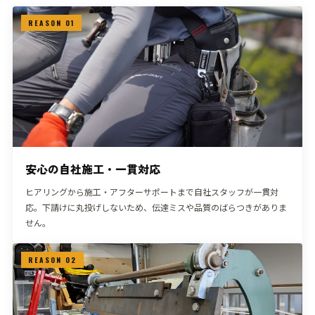
REASON 01
安心の自社施工・一貫対応
ヒアリングから施工・アフターサポートまで自社スタッフが一貫対
応。下請けに丸投げしないため、伝達ミスや品質のばらつきがありま
せん。
REASON 02