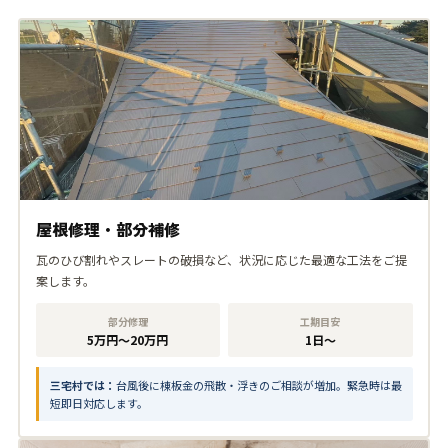
屋根修理・部分補修
瓦のひび割れやスレートの破損など、状況に応じた最適な工法をご提
案します。
部分修理
工期目安
5万円〜20万円
1日〜
三宅村では：
台風後に棟板金の飛散・浮きのご相談が増加。緊急時は最
短即日対応します。