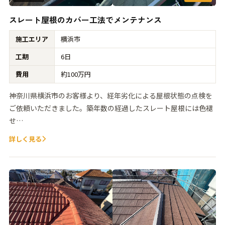
スレート屋根のカバー工法でメンテナンス
施工エリア
横浜市
工期
6日
費用
約100万円
神奈川県横浜市のお客様より、経年劣化による屋根状態の点検を
ご依頼いただきました。築年数の経過したスレート屋根には色褪
せ…
詳しく見る