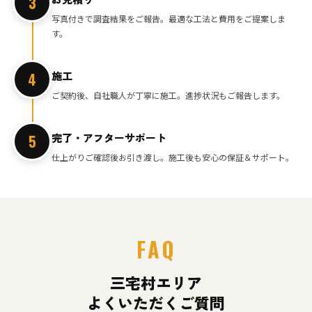
3
写真付きで調査結果をご報告。最適な工法と費用をご提案しま
す。
施工
4
ご契約後、自社職人が丁寧に施工。進捗状況もご報告します。
完了・アフターサポート
5
仕上がりご確認後お引き渡し。施工後も安心の保証＆サポート。
FAQ
三宅村エリア
よくいただくご質問