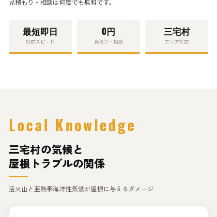
見積もり・相談
は何度でも無料です。
最短
即日
0円
三宅村
対応スピード
見積り・相談
エリア対応
Local Knowledge
三宅村の気候と
屋根トラブルの関係
活火山と亜熱帯海洋性気候が屋根に与えるダメージ