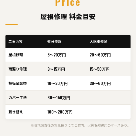
Price
屋根修理 料金目安
工事内容
部分修理
大規模修理
5〜20万円
20〜60万円
屋根修理
3〜15万円
15〜50万円
雨漏り修理
10〜30万円
30〜60万円
棟板金交換
80〜150万円
カバー工法
100〜200万円
葺き替え
※現地調査後のお見積りにてご案内。火災保険適用のケースあり。