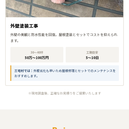
外壁塗装工事
外壁の美観と防水性能を回復。屋根塗装とセットでコストを抑えられ
ます。
30〜40坪
工期目安
50万〜100万円
5〜10日
三宅村では：
外壁劣化も早いため屋根修理とセットでのメンテナンスを
おすすめします。
※現地調査後、正確なお見積りをご提案いたします