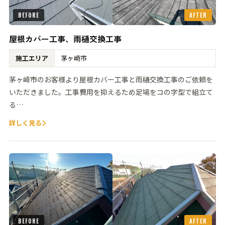
BEFORE
AFTER
屋根カバー工事、雨樋交換工事
施工エリア
茅ヶ崎市
茅ヶ崎市のお客様より屋根カバー工事と雨樋交換工事のご依頼を
いただきました。工事費用を抑えるため足場をコの字型で組立て
る…
詳しく見る
BEFORE
AFTER