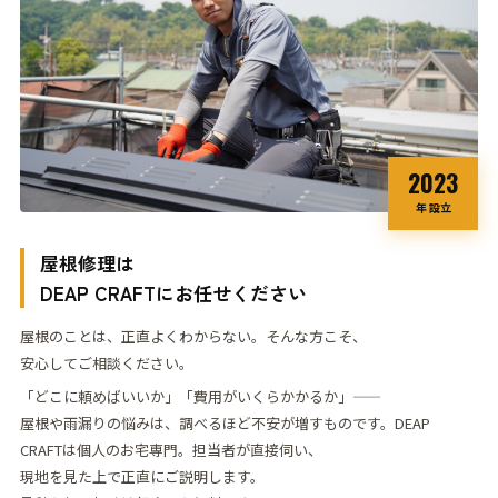
2023
年 設立
屋根修理は
DEAP CRAFT
にお任せください
屋根のことは、正直よくわからない。そんな方こそ、
安心してご相談ください。
「どこに頼めばいいか」「費用がいくらかかるか」——
屋根や雨漏りの悩みは、調べるほど不安が
増すものです。
DEAP
CRAFTは個人のお宅専門。担当者が直接伺い、
現地を見た上で正直にご説明します。