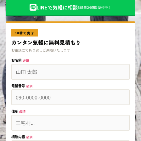
LINEで気軽に相談
365日24時間受付中！
30秒で完了
カンタン気軽に無料見積もり
お電話にて折り返しご連絡いたします
お名前
必須
電話番号
必須
住所
必須
相談内容
必須