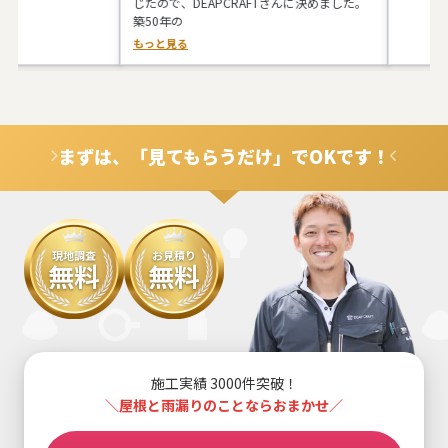
じたので、DEAPCRAFTさんに決めました。
築50年の
もっと見る
まずは、「見てもらうだけ」でOKです！
現地調査
お見積り
無料
無料
施工実績 3000件突破！
＼屋根と雨漏りのことならおまかせ／