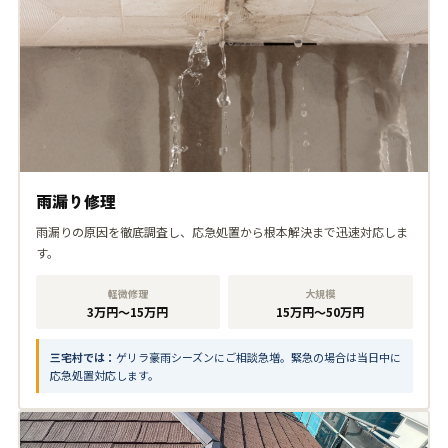
雨漏り修理
雨漏りの原因を徹底調査し、応急処置から根本解決まで迅速対応しま
す。
軽微修理
大規模
3万円〜15万円
15万円〜50万円
三宅村では：
ゲリラ豪雨シーズンにご相談急増。緊急の場合は当日中に
応急処置対応します。