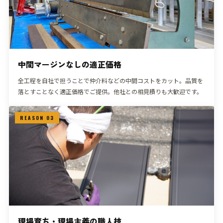
中間マージンなしの適正価格
全工程を自社で担うことで仲介料などの中間コストをカット。品質を
落とすことなく適正価格でご提供。他社との相見積りも大歓迎です。
REASON 03
現場育ち・現場主義の職人技