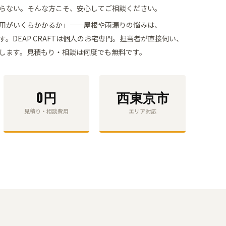
らない。そんな方こそ、安心してご相談ください。
用がいくらかかるか」——屋根や雨漏りの悩みは、
す。
DEAP CRAFTは個人のお宅専門。担当者が直接伺い、
します。
見積もり・相談
は何度でも無料です。
0円
西東京市
見積り・相談費用
エリア対応