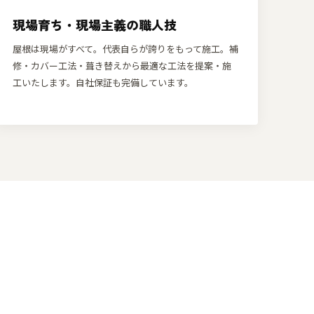
現場育ち・現場主義の職人技
屋根は現場がすべて。代表自らが誇りをもって施工。補
修・カバー工法・葺き替えから最適な工法を提案・施
工いたします。自社保証も完備しています。