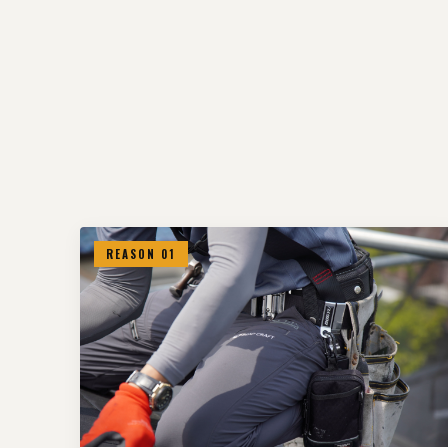
REASON 01