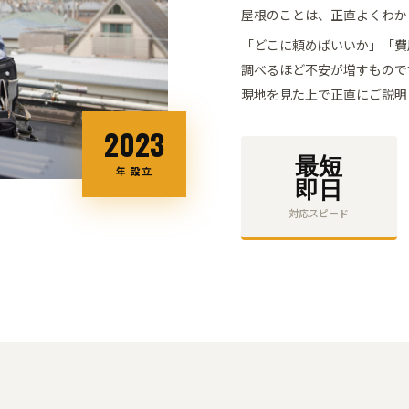
屋根のことは、正直よくわか
「どこに頼めばいいか」「費
調べるほど不安が
増すもので
現地を見た上で正直にご説明
2023
最短
年 設立
即日
対応スピード