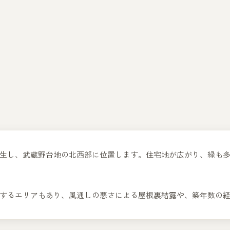
て誕生し、武蔵野台地の北西部に位置します。住宅地が広がり、緑も
するエリアもあり、風通しの悪さによる屋根裏結露や、築年数の