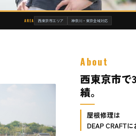
西東京市エリア
神奈川・東京全域対応
AREA
About
西東京市で3
績。
屋根修理は
DEAP CRAFT
に