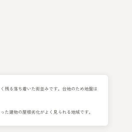
多く残る落ち着いた街並みです。台地のため地盤は
経った建物の屋根劣化がよく見られる地域です。