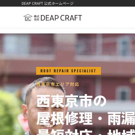
DEAP CRAFT 公式ホームページ
ROOF REPAIR SPECIALIST
西東京市エリア対応
西東京市の
屋根修理・雨