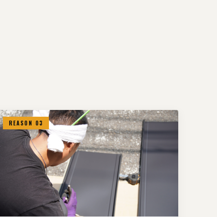
REASON 03