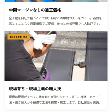
中間マージンなしの適正価格
全工程を自社で担うことで仲介料などの中間コストをカット。品質を
落とすことなく適正価格でご提供。他社との相見積りも大歓迎です。
REASON 03
現場育ち・現場主義の職人技
屋根は現場がすべて。代表自らが誇りをもって施工。補修・カバー工
法・葺き替えから最適な工法を提案・施工します。自社保証も完備。