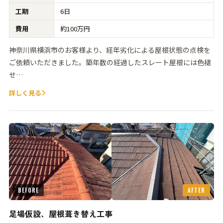
工期
6日
費用
約100万円
神奈川県横浜市のお客様より、経年劣化による屋根状態の点検を
ご依頼いただきました。築年数の経過したスレート屋根には色褪
せ…
詳しく見る
BEFORE
AFTER
足場仮設、屋根葺き替え工事