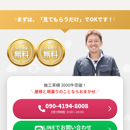
まずは、「見てもらうだけ」でOKです！
現地調査
お見積り
無料
無料
施工実績 3000件突破！
＼屋根と雨漏りのことならおまかせ／
090-4194-8008
【受付時間】8:00～18:00
LINEでお問い合わせ