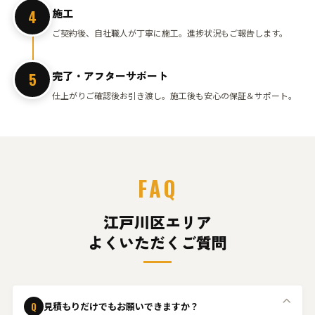
施工
4
ご契約後、自社職人が丁寧に施工。進捗状況もご報告します。
完了・アフターサポート
5
仕上がりご確認後お引き渡し。施工後も安心の保証＆サポート。
FAQ
江戸川区エリア
よくいただくご質問
Q
見積もりだけでもお願いできますか？