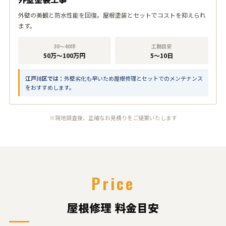
外壁の美観と防水性能を回復。屋根塗装とセットでコストを抑えられ
ます。
30〜40坪
工期目安
50万〜100万円
5〜10日
江戸川区では：
外壁劣化も早いため屋根修理とセットでのメンテナンス
をおすすめします。
※現地調査後、正確なお見積りをご提案いたします
Price
屋根修理 料金目安