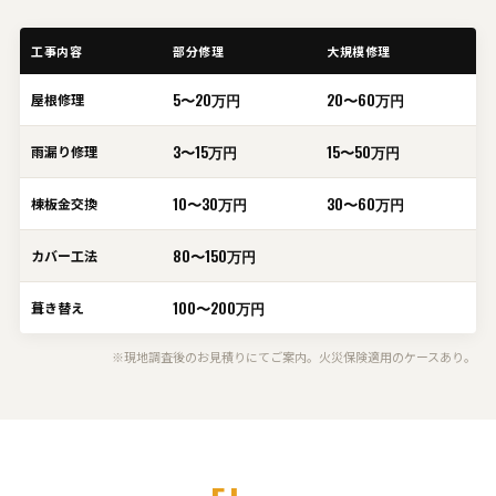
工事内容
部分修理
大規模修理
5〜20万円
20〜60万円
屋根修理
3〜15万円
15〜50万円
雨漏り修理
10〜30万円
30〜60万円
棟板金交換
80〜150万円
カバー工法
100〜200万円
葺き替え
※現地調査後のお見積りにてご案内。火災保険適用のケースあり。