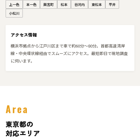
上一色
本一色
興宮町
松本
谷河内
東松本
平井
小松川
アクセス情報
横浜市拠点から江戸川区まで車で約60分〜80分。首都高速湾岸
線・中央環状線経由でスムーズにアクセス。最短即日で現地調査
に伺います。
Area
東京都の
対応エリア