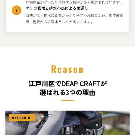
に棟板金が浮いたり飛散する被害が多く報告されています。
ゲリラ豪雨と排水不良による雨漏り
3
海抜が低く排水に負荷がかかりやすい地形のため、集中豪雨
時に屋根からの浸水リスクが高まります。
Reason
江戸川区でDEAP CRAFTが
選ばれる3つの理由
REASON 01