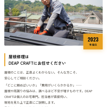
2023
年 設立
屋根修理は
DEAP CRAFT
にお任せください
屋根のことは、正直よくわからない。そんな方こそ、
安心してご相談ください。
「どこに頼めばいいか」「費用がいくらかかるか」——
屋根や雨漏りの悩みは、調べるほど不安が
増すものです。
DEAP
CRAFTは個人のお宅専門。担当者が直接伺い、
現地を見た上で正直にご説明します。