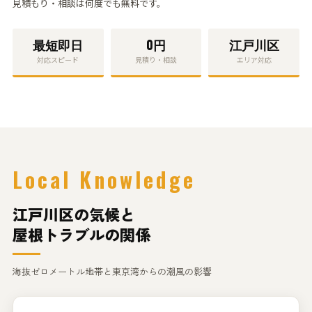
見積もり・相談
は何度でも無料です。
最短
即日
0円
江戸川区
対応スピード
見積り・相談
エリア対応
Local Knowledge
江戸川区の気候と
屋根トラブルの関係
海抜ゼロメートル地帯と東京湾からの潮風の影響