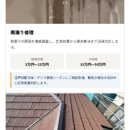
雨漏り修理
雨漏りの原因を徹底調査し、応急処置から根本解決まで迅速対応しま
す。
軽微修理
大規模
3万円〜15万円
15万円〜50万円
江戸川区では：
ゲリラ豪雨シーズンにご相談急増。緊急の場合は当日中
に応急処置対応します。