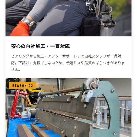
安心の自社施工・一貫対応
ヒアリングから施工・アフターサポートまで自社スタッフが一貫対
応。下請けに丸投げしないため、伝達ミスや品質のばらつきがありま
せん。
REASON 02