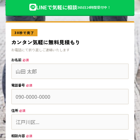
LINEで気軽に相談
365日24時間受付中！
30秒で完了
カンタン気軽に無料見積もり
お電話にて折り返しご連絡いたします
お名前
必須
電話番号
必須
住所
必須
相談内容
必須