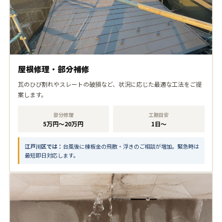
屋根修理・部分補修
瓦のひび割れやスレートの破損など、状況に応じた最適な工法をご提
案します。
部分修理
工期目安
5万円〜20万円
1日〜
江戸川区では：
台風後に棟板金の飛散・浮きのご相談が増加。緊急時は
最短即日対応します。