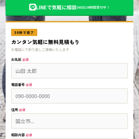
LINEで気軽に相談
365日24時間受付中！
30秒で完了
カンタン気軽に無料見積もり
お電話にて折り返しご連絡いたします
お名前
必須
電話番号
必須
住所
必須
相談内容
必須