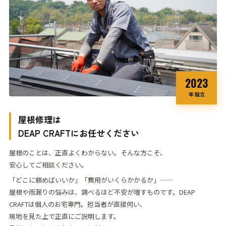
2023
年 設立
屋根修理は
DEAP CRAFT
にお任せください
屋根のことは、正直よくわからない。そんな方こそ、
安心してご相談ください。
「どこに頼めばいいか」「費用がいくらかかるか」——
屋根や雨漏りの悩みは、調べるほど不安が
増すものです。
DEAP
CRAFTは個人のお宅専門。担当者が直接伺い、
現地を見た上で正直にご説明します。