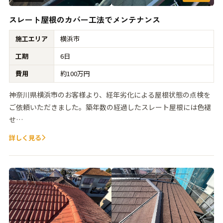
スレート屋根のカバー工法でメンテナンス
施工エリア
横浜市
工期
6日
費用
約100万円
神奈川県横浜市のお客様より、経年劣化による屋根状態の点検を
ご依頼いただきました。築年数の経過したスレート屋根には色褪
せ…
詳しく見る