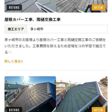
BEFORE
AFTER
屋根カバー工事、雨樋交換工事
施工エリア
茅ヶ崎市
茅ヶ崎市のお客様より屋根カバー工事と雨樋交換工事のご依頼を
いただきました。工事費用を抑えるため足場をコの字型で組立て
る…
詳しく見る
BEFORE
AFTER