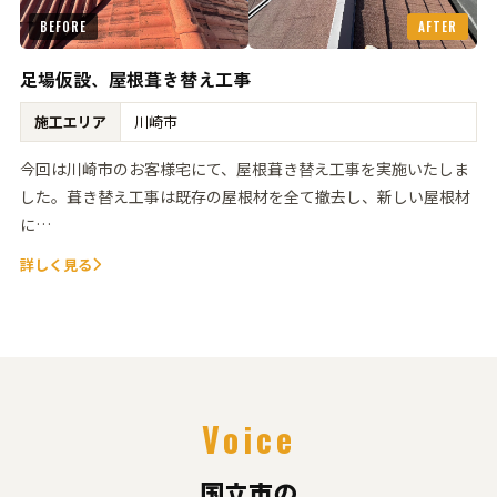
BEFORE
AFTER
足場仮設、屋根葺き替え工事
施工エリア
川崎市
今回は川崎市のお客様宅にて、屋根葺き替え工事を実施いたしま
した。葺き替え工事は既存の屋根材を全て撤去し、新しい屋根材
に…
詳しく見る
Voice
国立市の