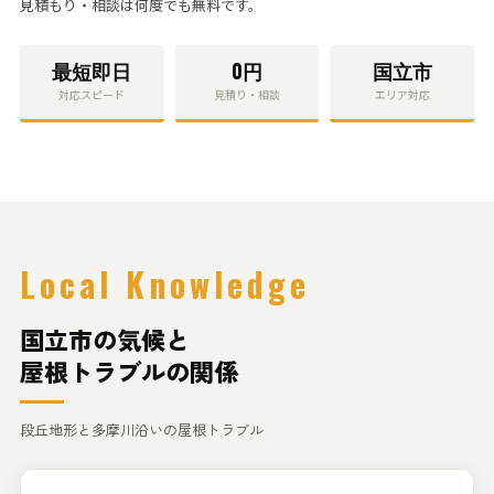
見積もり・相談
は何度でも無料です。
最短
即日
0円
国立市
対応スピード
見積り・相談
エリア対応
Local Knowledge
国立市の気候と
屋根トラブルの関係
段丘地形と多摩川沿いの屋根トラブル