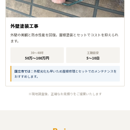
外壁塗装工事
外壁の美観と防水性能を回復。屋根塗装とセットでコストを抑えられ
ます。
30〜40坪
工期目安
50万〜100万円
5〜10日
国立市では：
外壁劣化も早いため屋根修理とセットでのメンテナンスを
おすすめします。
※現地調査後、正確なお見積りをご提案いたします