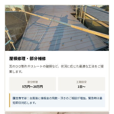
屋根修理・部分補修
瓦のひび割れやスレートの破損など、状況に応じた最適な工法をご提
案します。
部分修理
工期目安
5万円〜20万円
1日〜
国立市では：
台風後に棟板金の飛散・浮きのご相談が増加。緊急時は最
短即日対応します。