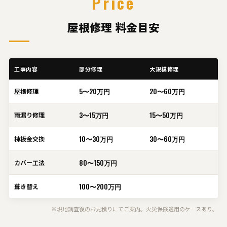
Price
屋根修理 料金目安
工事内容
部分修理
大規模修理
5〜20万円
20〜60万円
屋根修理
3〜15万円
15〜50万円
雨漏り修理
10〜30万円
30〜60万円
棟板金交換
80〜150万円
カバー工法
100〜200万円
葺き替え
※現地調査後のお見積りにてご案内。火災保険適用のケースあり。