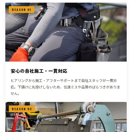
REASON 01
安心の自社施工・一貫対応
ヒアリングから施工・アフターサポートまで自社スタッフが一貫対
応。下請けに丸投げしないため、伝達ミスや品質のばらつきがありま
せん。
REASON 02