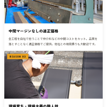
中間マージンなしの適正価格
全工程を自社で担うことで仲介料などの中間コストをカット。品質を
落とすことなく適正価格でご提供。他社との相見積りも大歓迎です。
REASON 03
現場育ち・現場主義の職人技