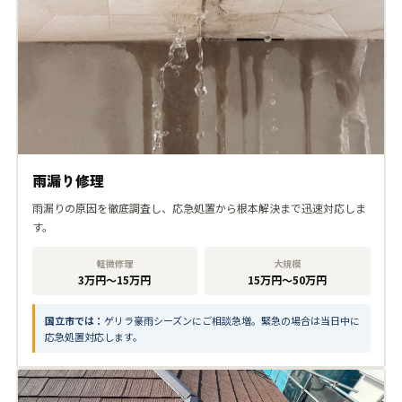
雨漏り修理
雨漏りの原因を徹底調査し、応急処置から根本解決まで迅速対応しま
す。
軽微修理
大規模
3万円〜15万円
15万円〜50万円
国立市では：
ゲリラ豪雨シーズンにご相談急増。緊急の場合は当日中に
応急処置対応します。