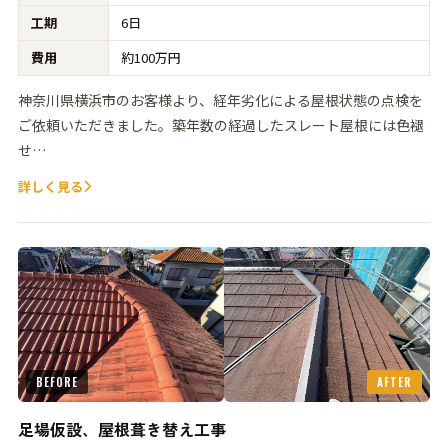
工期
6日
費用
約100万円
神奈川県横浜市のお客様より、経年劣化による屋根状態の点検を
ご依頼いただきました。築年数の経過したスレート屋根には色褪
せ…
詳しく見る
BEFORE
AFTER
足場仮設、屋根葺き替え工事