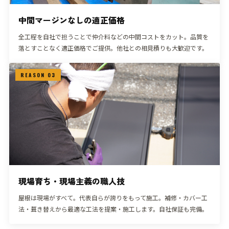
中間マージンなしの適正価格
全工程を自社で担うことで仲介料などの中間コストをカット。品質を
落とすことなく適正価格でご提供。他社との相見積りも大歓迎です。
REASON 03
現場育ち・現場主義の職人技
屋根は現場がすべて。代表自らが誇りをもって施工。補修・カバー工
法・葺き替えから最適な工法を提案・施工します。自社保証も完備。