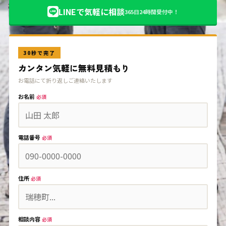
LINEで気軽に相談
365日24時間受付中！
30秒で完了
カンタン気軽に無料見積もり
お電話にて折り返しご連絡いたします
お名前
必須
電話番号
必須
住所
必須
相談内容
必須