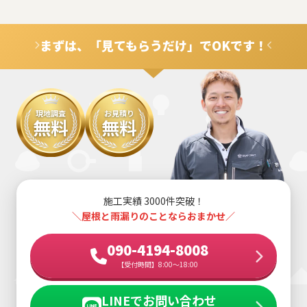
まずは、「見てもらうだけ」でOKです！
現地調査
お見積り
無料
無料
施工実績 3000件突破！
＼屋根と雨漏りのことならおまかせ／
090-4194-8008
【受付時間】8:00～18:00
LINEでお問い合わせ