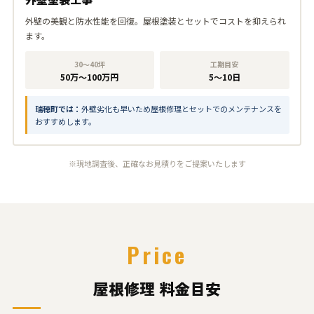
外壁の美観と防水性能を回復。屋根塗装とセットでコストを抑えられ
ます。
30〜40坪
工期目安
50万〜100万円
5〜10日
瑞穂町では：
外壁劣化も早いため屋根修理とセットでのメンテナンスを
おすすめします。
※現地調査後、正確なお見積りをご提案いたします
Price
屋根修理 料金目安