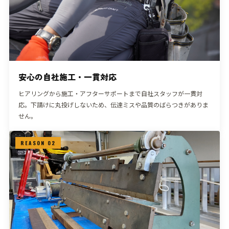
安心の自社施工・一貫対応
ヒアリングから施工・アフターサポートまで自社スタッフが一貫対
応。下請けに丸投げしないため、伝達ミスや品質のばらつきがありま
せん。
REASON 02