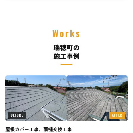
Works
瑞穂町の
施工事例
BEFORE
AFTER
屋根カバー工事、雨樋交換工事