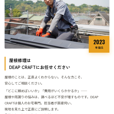
2023
年 設立
屋根修理は
DEAP CRAFT
にお任せください
屋根のことは、正直よくわからない。そんな方こそ、
安心してご相談ください。
「どこに頼めばいいか」「費用がいくらかかるか」——
屋根や雨漏りの悩みは、調べるほど不安が
増すものです。
DEAP
CRAFTは個人のお宅専門。担当者が直接伺い、
現地を見た上で正直にご説明します。