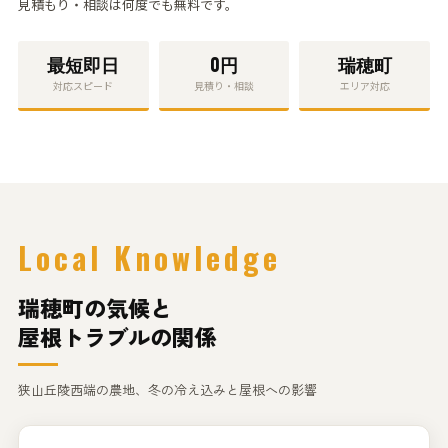
見積もり・相談
は何度でも無料です。
最短
即日
0円
瑞穂町
対応スピード
見積り・相談
エリア対応
Local Knowledge
瑞穂町の気候と
屋根トラブルの関係
狭山丘陵西端の農地、冬の冷え込みと屋根への影響