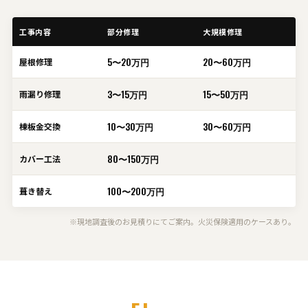
工事内容
部分修理
大規模修理
5〜20万円
20〜60万円
屋根修理
3〜15万円
15〜50万円
雨漏り修理
10〜30万円
30〜60万円
棟板金交換
80〜150万円
カバー工法
100〜200万円
葺き替え
※現地調査後のお見積りにてご案内。火災保険適用のケースあり。