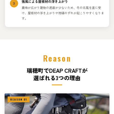
強風による屋根材の浮き上がり
3
農地が広がり建物の遮蔽が少ないため、冬の北風を直に受
け、屋根材の浮き上がりや雨樋のずれが起こりやすくなりま
す。
Reason
瑞穂町でDEAP CRAFTが
選ばれる3つの理由
REASON 01