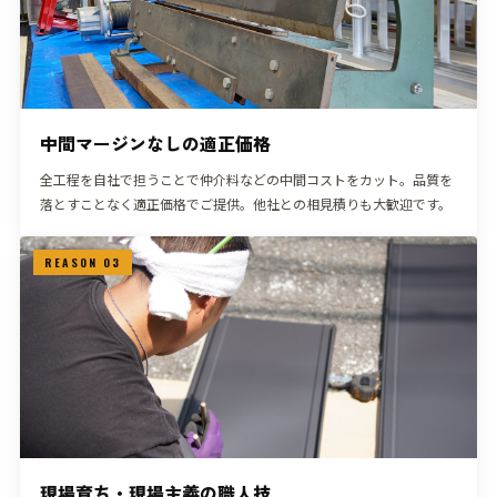
中間マージンなしの適正価格
全工程を自社で担うことで仲介料などの中間コストをカット。品質を
落とすことなく適正価格でご提供。他社との相見積りも大歓迎です。
REASON 03
現場育ち・現場主義の職人技