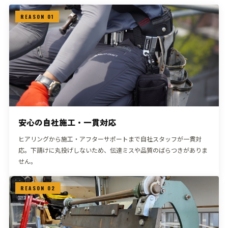
REASON 01
安心の自社施工・一貫対応
ヒアリングから施工・アフターサポートまで自社スタッフが一貫対
応。下請けに丸投げしないため、伝達ミスや品質のばらつきがありま
せん。
REASON 02