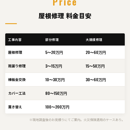
Price
屋根修理 料金目安
工事内容
部分修理
大規模修理
5〜20万円
20〜60万円
屋根修理
3〜15万円
15〜50万円
雨漏り修理
10〜30万円
30〜60万円
棟板金交換
80〜150万円
カバー工法
100〜200万円
葺き替え
※現地調査後のお見積りにてご案内。火災保険適用のケースあり。