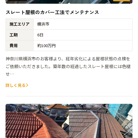
スレート屋根のカバー工法でメンテナンス
施工エリア
横浜市
工期
6日
費用
約100万円
神奈川県横浜市のお客様より、経年劣化による屋根状態の点検を
ご依頼いただきました。築年数の経過したスレート屋根には色褪
せ…
詳しく見る