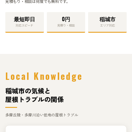
見積もり・相談
は何度でも無料です。
最短
即日
0円
稲城市
対応スピード
見積り・相談
エリア対応
Local Knowledge
稲城市の気候と
屋根トラブルの関係
多摩丘陵・多摩川沿い低地の屋根トラブル