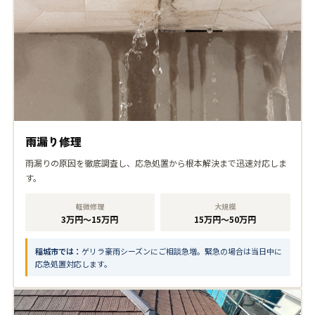
雨漏り修理
雨漏りの原因を徹底調査し、応急処置から根本解決まで迅速対応しま
す。
軽微修理
大規模
3万円〜15万円
15万円〜50万円
稲城市では：
ゲリラ豪雨シーズンにご相談急増。緊急の場合は当日中に
応急処置対応します。