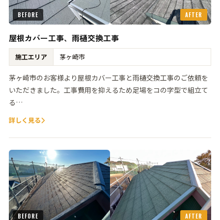
BEFORE
AFTER
屋根カバー工事、雨樋交換工事
施工エリア
茅ヶ崎市
茅ヶ崎市のお客様より屋根カバー工事と雨樋交換工事のご依頼を
いただきました。工事費用を抑えるため足場をコの字型で組立て
る…
詳しく見る
BEFORE
AFTER