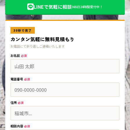
LINEで気軽に相談
365日24時間受付中！
30秒で完了
カンタン気軽に無料見積もり
お電話にて折り返しご連絡いたします
お名前
必須
電話番号
必須
住所
必須
相談内容
必須