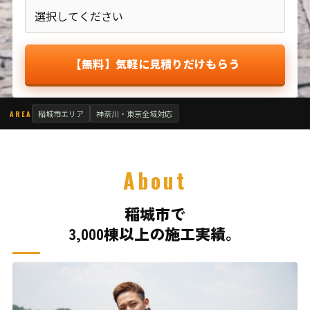
【無料】気軽に見積りだけもらう
稲城市エリア
神奈川・東京全域対応
AREA
About
稲城市で
3,000棟以上の施工実績。