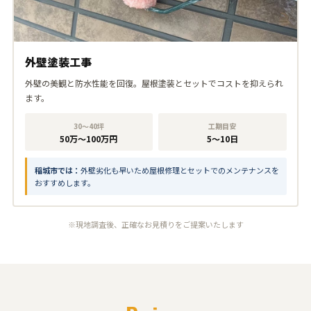
外壁塗装工事
外壁の美観と防水性能を回復。屋根塗装とセットでコストを抑えられ
ます。
30〜40坪
工期目安
50万〜100万円
5〜10日
稲城市では：
外壁劣化も早いため屋根修理とセットでのメンテナンスを
おすすめします。
※現地調査後、正確なお見積りをご提案いたします