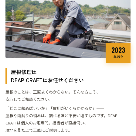
2023
年 設立
屋根修理は
DEAP CRAFT
にお任せください
屋根のことは、正直よくわからない。そんな方こそ、
安心してご相談ください。
「どこに頼めばいいか」「費用がいくらかかるか」——
屋根や雨漏りの悩みは、調べるほど不安が
増すものです。
DEAP
CRAFTは個人のお宅専門。担当者が直接伺い、
現地を見た上で正直にご説明します。