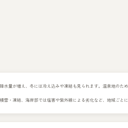
降水量が増え、冬には冷え込みや凍結も見られます。温泉地のた
積雪・凍結、海岸部では塩害や紫外線による劣化など、地域ごと