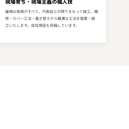
現場育ち・現場主義の職人技
屋根は現場がすべて。代表自らが誇りをもって施工。補
修・カバー工法・葺き替えから最適な工法を提案・施
工いたします。自社保証も完備しています。