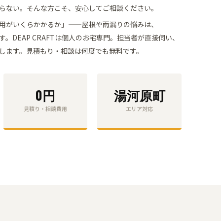
らない。そんな方こそ、安心してご相談ください。
用がいくらかかるか」——屋根や雨漏りの悩みは、
す。
DEAP CRAFTは個人のお宅専門。担当者が直接伺い、
します。
見積もり・相談
は何度でも無料です。
0円
湯河原町
見積り・相談費用
エリア対応