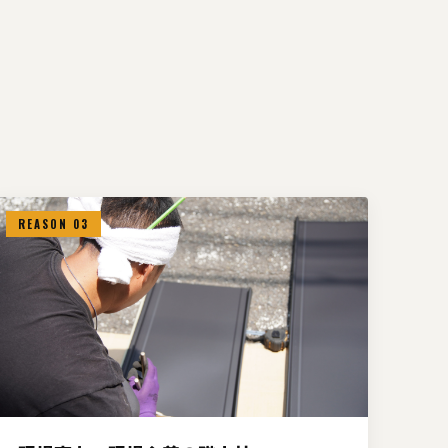
REASON 03