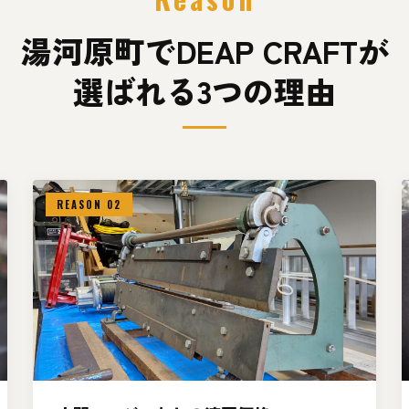
湯河原町でDEAP CRAFTが
選ばれる3つの理由
REASON 02