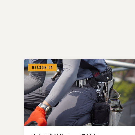
REASON 01