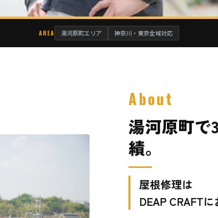
湯河原町エリア
神奈川・東京全域対応
AREA
About
湯河原町で3
績。
屋根修理は
DEAP CRAFT
に