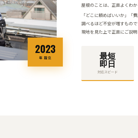
屋根のことは、正直よくわか
「どこに頼めばいいか」「費
調べるほど不安が
増すもので
現地を見た上で正直にご説明
2023
最短
年 設立
即日
対応スピード