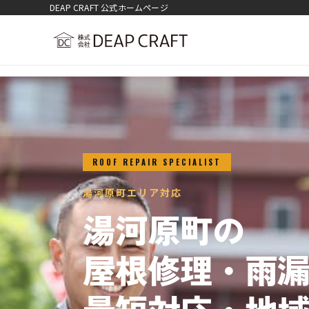
DEAP CRAFT 公式ホームページ
ROOF REPAIR SPECIALIST
湯河原町エリア対応
湯河原町の
屋根修理・雨