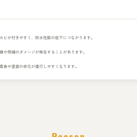
カビが付きやすく、防水性能の低下につながります。
損や雨樋のダメージが発生することがあります。
腐食や塗装の劣化が進行しやすくなります。
Reason