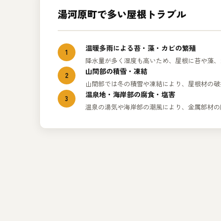
湯河原町で多い屋根トラブル
温暖多雨による苔・藻・カビの繁殖
1
降水量が多く湿度も高いため、屋根に苔や藻、
山間部の積雪・凍結
2
山間部では冬の積雪や凍結により、屋根材の破
温泉地・海岸部の腐食・塩害
3
温泉の湯気や海岸部の潮風により、金属部材の