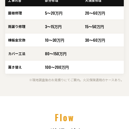
工事内容
部分修理
大規模修理
5〜20万円
20〜60万円
屋根修理
3〜15万円
15〜50万円
雨漏り修理
10〜30万円
30〜60万円
棟板金交換
80〜150万円
カバー工法
100〜200万円
葺き替え
※現地調査後のお見積りにてご案内。火災保険適用のケースあり。
Flow