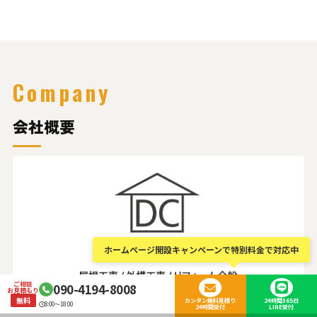
Company
会社概要
ホームページ開設キャンペーンで特別料金で対応中
ご相談
090-4194-8008
お見積もり
無料
カンタン無料見積り
24時間365日
8:00～18:00
24時間受付
LINE受付