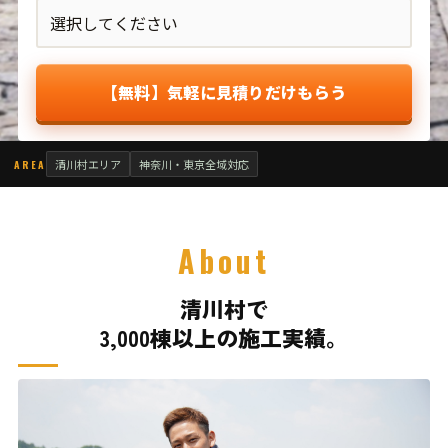
【無料】気軽に見積りだけもらう
清川村エリア
神奈川・東京全域対応
AREA
About
清川村で
3,000棟以上の施工実績。