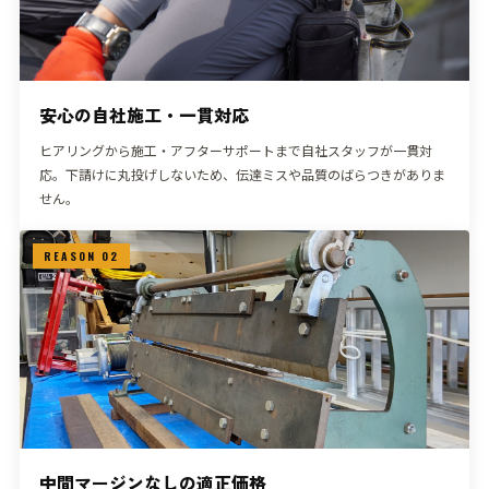
安心の自社施工・一貫対応
ヒアリングから施工・アフターサポートまで自社スタッフが一貫対
応。下請けに丸投げしないため、伝達ミスや品質のばらつきがありま
せん。
REASON 02
中間マージンなしの適正価格