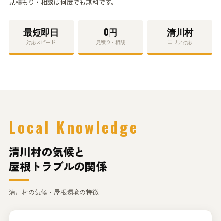
見積もり・相談
は何度でも無料です。
最短
即日
0円
清川村
対応スピード
見積り・相談
エリア対応
Local Knowledge
清川村の気候と
屋根トラブルの関係
清川村の気候・屋根環境の特徴