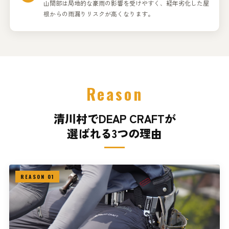
山間部は局地的な豪雨の影響を受けやすく、経年劣化した屋
根からの雨漏りリスクが高くなります。
Reason
清川村でDEAP CRAFTが
選ばれる3つの理由
REASON 01