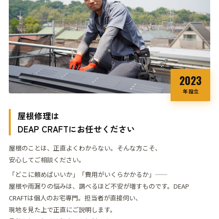
2023
年 設立
屋根修理は
DEAP CRAFT
にお任せください
屋根のことは、正直よくわからない。そんな方こそ、
安心してご相談ください。
「どこに頼めばいいか」「費用がいくらかかるか」——
屋根や雨漏りの悩みは、調べるほど不安が
増すものです。
DEAP
CRAFTは個人のお宅専門。担当者が直接伺い、
現地を見た上で正直にご説明します。