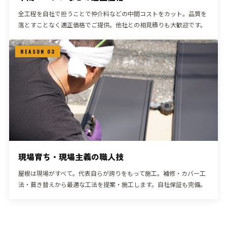
全工程を自社で担うことで仲介料などの中間コストをカット。品質を
落とすことなく適正価格でご提供。他社との相見積りも大歓迎です。
REASON 03
現場育ち・現場主義の職人技
屋根は現場がすべて。代表自らが誇りをもって施工。補修・カバー工
法・葺き替えから最適な工法を提案・施工します。自社保証も完備。