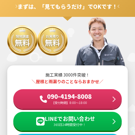
まずは、「見てもらうだけ」でOKです！
現地調査
お見積り
無料
無料
施工実績 3000件突破！
＼屋根と雨漏りのことならおまかせ／
090-4194-8008
【受付時間】8:00～18:00
LINEでお問い合わせ
365日24時間受付中！