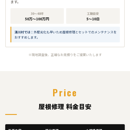
ます。
30〜40坪
工期目安
50万〜100万円
5〜10日
清川村では：
外壁劣化も早いため屋根修理とセットでのメンテナンスを
おすすめします。
※現地調査後、正確なお見積りをご提案いたします
Price
屋根修理 料金目安