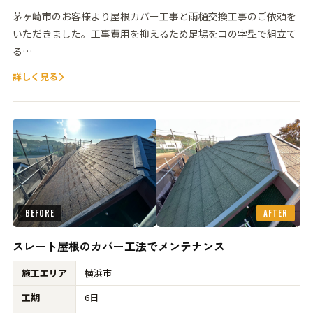
茅ヶ崎市のお客様より屋根カバー工事と雨樋交換工事のご依頼を
いただきました。工事費用を抑えるため足場をコの字型で組立て
る…
詳しく見る
BEFORE
AFTER
スレート屋根のカバー工法でメンテナンス
施工エリア
横浜市
工期
6日