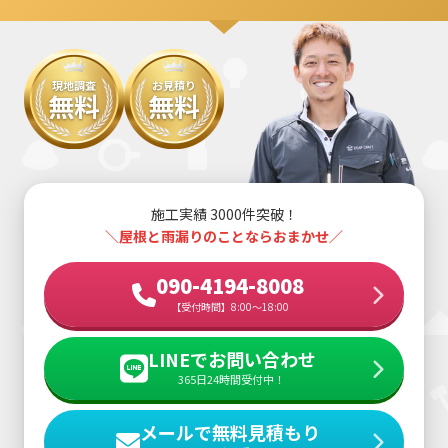
現地調査
お見積り
無料
無料
施工実績 3000件突破！
＼屋根と雨漏りのことならおまかせ／
090-4194-8008
【受付時間】8:00～18:00
LINEでお問い合わせ
365日24時間受付中！
メールで無料見積もり