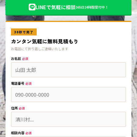
LINEで気軽に相談
365日24時間受付中！
30秒で完了
カンタン気軽に無料見積もり
お電話にて折り返しご連絡いたします
お名前
必須
電話番号
必須
住所
必須
相談内容
必須