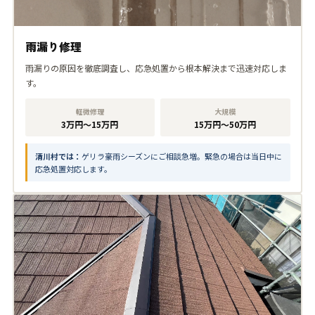
雨漏り修理
雨漏りの原因を徹底調査し、応急処置から根本解決まで迅速対応しま
す。
軽微修理
大規模
3万円〜15万円
15万円〜50万円
清川村では：
ゲリラ豪雨シーズンにご相談急増。緊急の場合は当日中に
応急処置対応します。