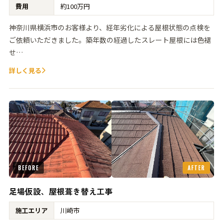
費用
約100万円
神奈川県横浜市のお客様より、経年劣化による屋根状態の点検を
ご依頼いただきました。築年数の経過したスレート屋根には色褪
せ…
詳しく見る
BEFORE
AFTER
足場仮設、屋根葺き替え工事
施工エリア
川崎市