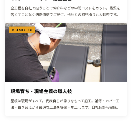
全工程を自社で担うことで仲介料などの中間コストをカット。品質を
落とすことなく適正価格でご提供。他社との相見積りも大歓迎です。
REASON 03
現場育ち・現場主義の職人技
屋根は現場がすべて。代表自らが誇りをもって施工。補修・カバー工
法・葺き替えから最適な工法を提案・施工します。自社保証も完備。