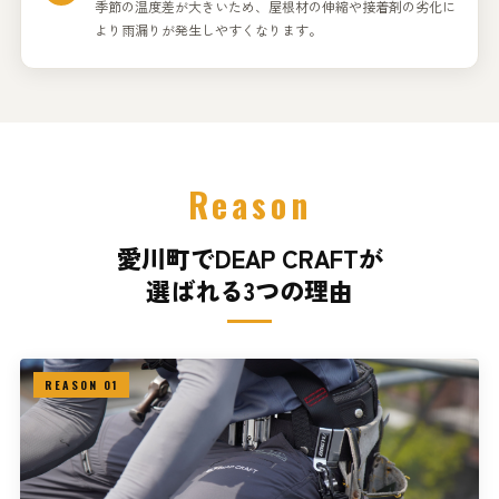
季節の温度差が大きいため、屋根材の伸縮や接着剤の劣化に
より雨漏りが発生しやすくなります。
Reason
愛川町でDEAP CRAFTが
選ばれる3つの理由
REASON 01