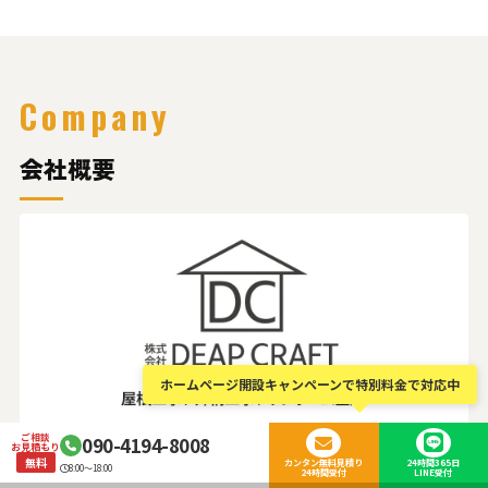
Company
会社概要
ホームページ開設キャンペーンで特別料金で対応中
ご相談
090-4194-8008
お見積もり
無料
カンタン無料見積り
24時間365日
8:00～18:00
24時間受付
LINE受付
会社名
株式会社DEAP CRAFT