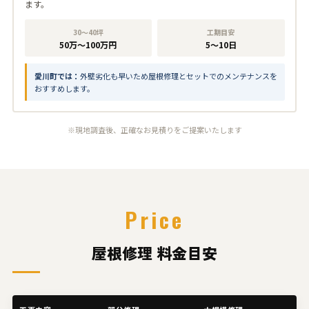
ます。
30〜40坪
工期目安
50万〜100万円
5〜10日
愛川町では：
外壁劣化も早いため屋根修理とセットでのメンテナンスを
おすすめします。
※現地調査後、正確なお見積りをご提案いたします
Price
屋根修理 料金目安