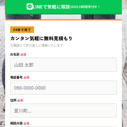
LINEで気軽に相談
365日24時間受付中！
30秒で完了
カンタン気軽に無料見積もり
お電話にて折り返しご連絡いたします
お名前
必須
電話番号
必須
住所
必須
相談内容
必須