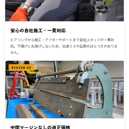
安心の自社施工・一貫対応
ヒアリングから施工・アフターサポートまで自社スタッフが一貫対
応。下請けに丸投げしないため、伝達ミスや品質のばらつきがありま
せん。
REASON 02
中間マージンなしの適正価格