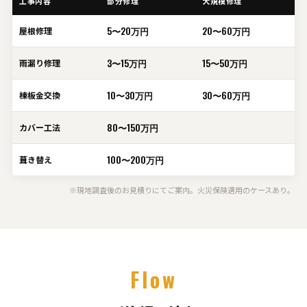
工事内容
部分修理
大規模修理
5〜20万円
20〜60万円
屋根修理
3〜15万円
15〜50万円
雨漏り修理
10〜30万円
30〜60万円
棟板金交換
80〜150万円
カバー工法
100〜200万円
葺き替え
※現地調査後のお見積りにてご案内。火災保険適用のケースあり。
Flow