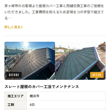
茅ヶ崎市のお客様より屋根カバー工事と雨樋交換工事のご依頼を
いただきました。工事費用を抑えるため足場をコの字型で組立て
る…
詳しく見る
BEFORE
AFTER
スレート屋根のカバー工法でメンテナンス
施工エリア
横浜市
工期
6日