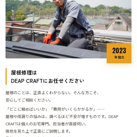
2023
年 設立
屋根修理は
DEAP CRAFT
にお任せください
屋根のことは、正直よくわからない。そんな方こそ、
安心してご相談ください。
「どこに頼めばいいか」「費用がいくらかかるか」——
屋根や雨漏りの悩みは、調べるほど不安が
増すものです。
DEAP
CRAFTは個人のお宅専門。担当者が直接伺い、
現地を見た上で正直にご説明します。