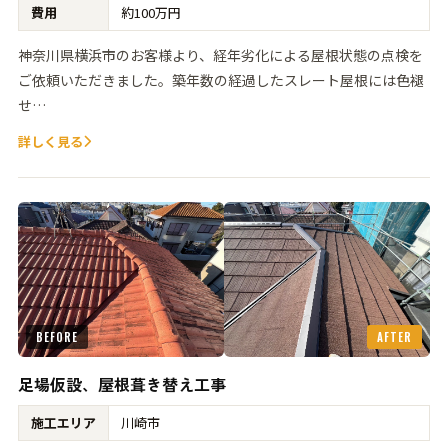
費用
約100万円
神奈川県横浜市のお客様より、経年劣化による屋根状態の点検を
ご依頼いただきました。築年数の経過したスレート屋根には色褪
せ…
詳しく見る
BEFORE
AFTER
足場仮設、屋根葺き替え工事
施工エリア
川崎市