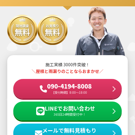
現地調査
お見積り
無料
無料
施工実績 3000件突破！
＼屋根と雨漏りのことならおまかせ／
090-4194-8008
【受付時間】8:00～18:00
LINEでお問い合わせ
365日24時間受付中！
メールで無料見積もり