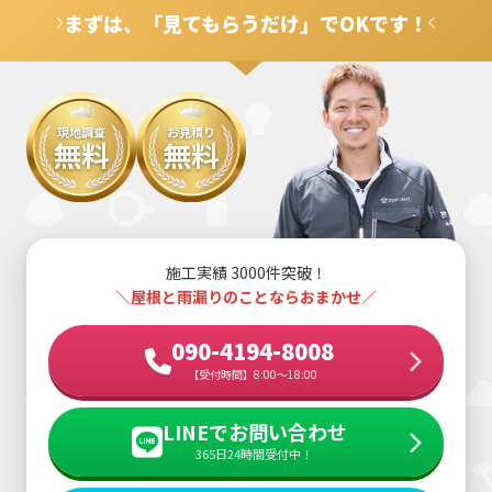
まずは、「見てもらうだけ」でOKです！
現地調査
お見積り
無料
無料
施工実績 3000件突破！
＼屋根と雨漏りのことならおまかせ／
090-4194-8008
【受付時間】8:00～18:00
LINEでお問い合わせ
365日24時間受付中！