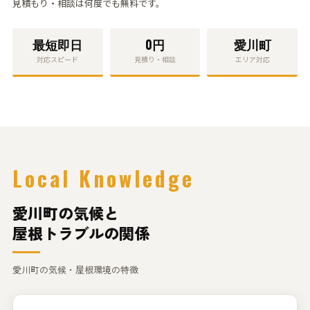
見積もり・相談
は何度でも無料です。
最短
即日
0円
愛川町
対応スピード
見積り・相談
エリア対応
Local Knowledge
愛川町の気候と
屋根トラブルの関係
愛川町の気候・屋根環境の特徴