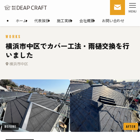
MENU
ホーム
代表挨拶
施工実績
会社概要
お問い合わせ
WORKS
横浜市中区でカバー工法・雨樋交換を行
いました
横浜市中区
BEFORE
AFTER